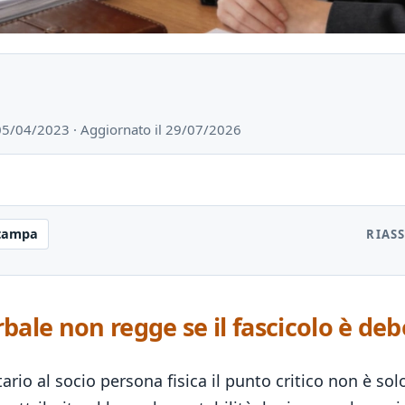
 05/04/2023 · Aggiornato il 29/07/2026
tampa
RIAS
rbale non regge se il fascicolo è deb
io al socio persona fisica il punto critico non è solo 