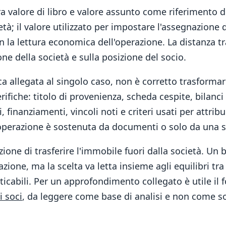
ra valore di libro e valore assunto come riferimento de
ietà; il valore utilizzato per impostare l'assegnazione
la lettura economica dell'operazione. La distanza tra
ne della società e sulla posizione del socio.
ca allegata al singolo caso, non è corretto trasformar
ifiche: titolo di provenienza, scheda cespite, bilanci d
i, finanziamenti, vincoli noti e criteri usati per attrib
l'operazione è sostenuta da documenti o solo da una
ione di trasferire l'immobile fuori dalla società. Un b
one, ma la scelta va letta insieme agli equilibri tra so
raticabili. Per un approfondimento collegato è utile il 
i soci
, da leggere come base di analisi e non come sos