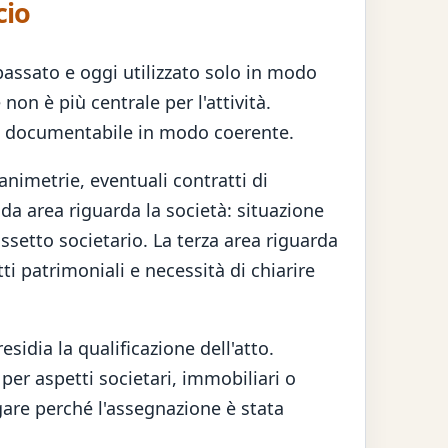
cio
assato e oggi utilizzato solo in modo
on è più centrale per l'attività.
 è documentabile in modo coerente.
lanimetrie, eventuali contratti di
nda area riguarda la società: situazione
assetto societario. La terza area riguarda
tti patrimoniali e necessità di chiarire
sidia la qualificazione dell'atto.
er aspetti societari, immobiliari o
gare perché l'assegnazione è stata