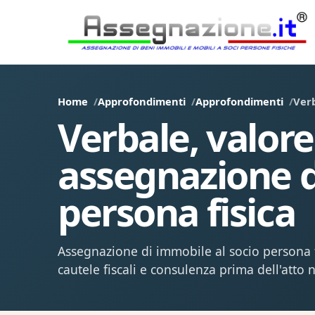
Home
Approfondimenti
Approfondimenti
Verb
Verbale, valore
assegnazione d
persona fisica
Assegnazione di immobile al socio persona f
cautele fiscali e consulenza prima dell'atto n