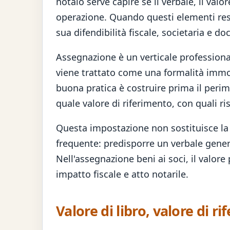
notaio serve capire se il verbale, il valo
operazione. Quando questi elementi rest
sua difendibilità fiscale, societaria e d
Assegnazione è un verticale professiona
viene trattato come una formalità immob
buona pratica è costruire prima il peri
quale valore di riferimento, con quali r
Questa impostazione non sostituisce la 
frequente: predisporre un verbale gener
Nell'assegnazione beni ai soci, il valore
impatto fiscale e atto notarile.
Valore di libro, valore di