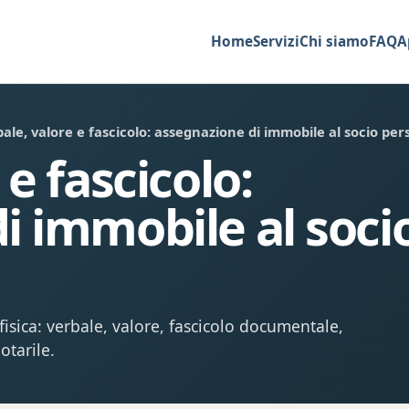
Home
Servizi
Chi siamo
FAQ
A
ale, valore e fascicolo: assegnazione di immobile al socio per
 e fascicolo:
i immobile al soci
isica: verbale, valore, fascicolo documentale,
otarile.