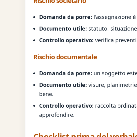
Rischio societario
Domanda da porre:
l'assegnazione è 
Documento utile:
statuto, situazione
Controllo operativo:
verifica preventi
Rischio documentale
Domanda da porre:
un soggetto ester
Documento utile:
visure, planimetrie
bene.
Controllo operativo:
raccolta ordinata
approfondire.
Checklist prima del verbale