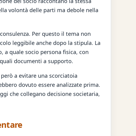
sizione del socio raccontano la stessa
la volontà delle parti ma debole nella
 consulenza. Per questo il tema non
olo leggibile anche dopo la stipula. La
, a quale socio persona fisica, con
n quali documenti a supporto.
però a evitare una scorciatoia
rebbero dovuto essere analizzate prima.
aggi che collegano decisione societaria,
entare