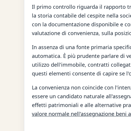
Il primo controllo riguarda il rapporto t
la storia contabile del cespite nella soc
con la documentazione disponibile e con 
valutazione di convenienza, sulla posizio
In assenza di una fonte primaria specifi
automatica. È più prudente parlare di ver
utilizzo dell'immobile, contratti collegat
questi elementi consente di capire se 
La convenienza non coincide con l'intenz
essere un candidato naturale all'assegnazi
effetti patrimoniali e alle alternative p
valore normale nell'assegnazione beni a