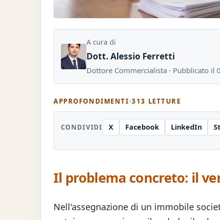
A cura di
Dott. Alessio Ferretti
Dottore Commercialista · Pubblicato il
APPROFONDIMENTI
·
313 LETTURE
X
Facebook
LinkedIn
S
CONDIVIDI
Il problema concreto: il ve
Nell'assegnazione di un immobile societar