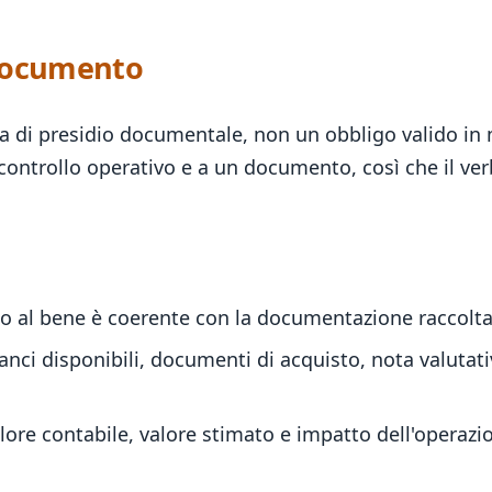
-documento
a di presidio documentale, non un obbligo valido in
n controllo operativo e a un documento, così che il ver
ito al bene è coerente con la documentazione raccolta 
anci disponibili, documenti di acquisto, nota valutat
lore contabile, valore stimato e impatto dell'operazio