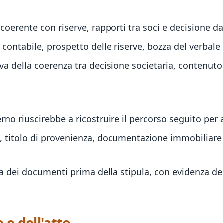
coerente con riserve, rapporti tra soci e decisione da
 contabile, prospetto delle riserve, bozza del verbale
va della coerenza tra decisione societaria, contenuto 
no riuscirebbe a ricostruire il percorso seguito per 
, titolo di provenienza, documentazione immobiliare d
 dei documenti prima della stipula, con evidenza dei p
 e dell'atto