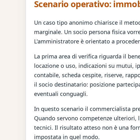
Scenario operativo: immobi
Un caso tipo anonimo chiarisce il meto
marginale. Un socio persona fisica vorre
L'amministratore è orientato a procede
La prima area di verifica riguarda il ben
locazione o uso, indicazioni su mutui, i
contabile, scheda cespite, riserve, rappo
il socio destinatario: posizione partecipa
eventuali conguagli.
In questo scenario il commercialista prep
Quando servono competenze ulteriori, lo 
tecnici. Il risultato atteso non è una f
impostata in quel modo.