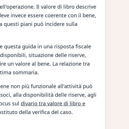
ll'operazione. Il valore di libro descrive
 deve invece essere coerente con il bene,
 questi piani può incidere sulla
e questa guida in una risposta fiscale
isponibili, situazione delle riserve,
uire un valore al bene. La relazione tra
 stima sommaria.
ene non più funzionale all'attività può
ci, alla disponibilità delle riserve, agli
focus sul
divario tra valore di libro e
tituto della verifica del caso.