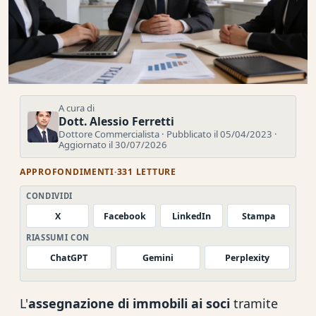
A cura di
Dott. Alessio Ferretti
Dottore Commercialista · Pubblicato il 05/04/2023 ·
Aggiornato il 30/07/2026
APPROFONDIMENTI
·
331 LETTURE
CONDIVIDI
X
Facebook
LinkedIn
Stampa
RIASSUMI CON
ChatGPT
Gemini
Perplexity
L'
assegnazione di immobili ai soci
tramite