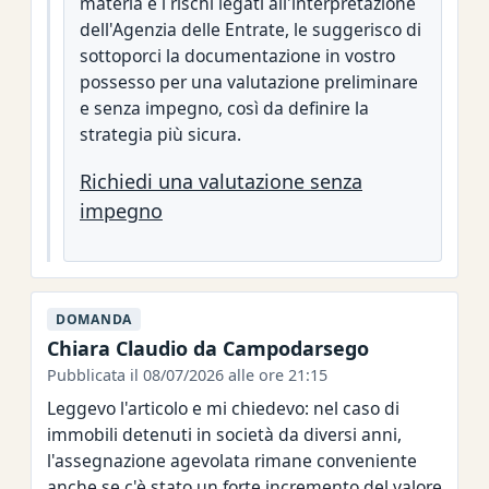
materia e i rischi legati all'interpretazione
dell'Agenzia delle Entrate, le suggerisco di
sottoporci la documentazione in vostro
possesso per una valutazione preliminare
e senza impegno, così da definire la
strategia più sicura.
Richiedi una valutazione senza
impegno
DOMANDA
Chiara Claudio da Campodarsego
Pubblicata il 08/07/2026 alle ore 21:15
Leggevo l'articolo e mi chiedevo: nel caso di
immobili detenuti in società da diversi anni,
l'assegnazione agevolata rimane conveniente
anche se c'è stato un forte incremento del valore