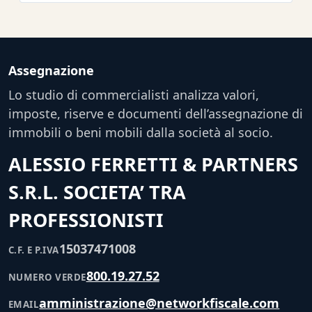
Assegnazione
Lo studio di commercialisti analizza valori,
imposte, riserve e documenti dell’assegnazione di
immobili o beni mobili dalla società al socio.
ALESSIO FERRETTI & PARTNERS
S.R.L. SOCIETA’ TRA
PROFESSIONISTI
15037471008
C.F. E P.IVA
800.19.27.52
NUMERO VERDE
amministrazione@networkfiscale.com
EMAIL